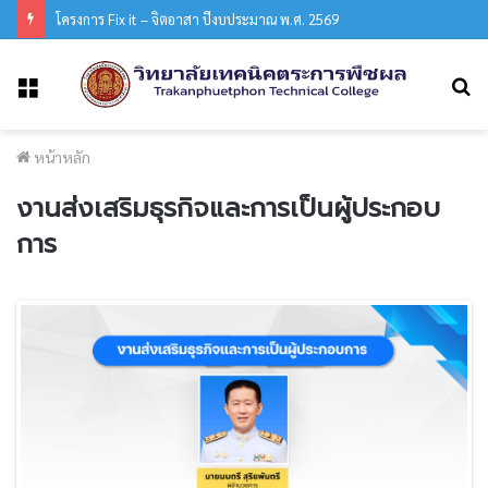
โครงการ Fix it – จิตอาสา ปีงบประมาณ พ.ศ. 2569
ค
เมนู
หน้าหลัก
งานส่งเสริมธุรกิจและการเป็นผู้ประกอบ
การ