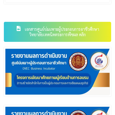
เอกสารศูนย์บ่มเพาะผู้ประกอบการอาชีวศึกษา
วิทยาลัยเทคนิคตระการพืชผล คลิก