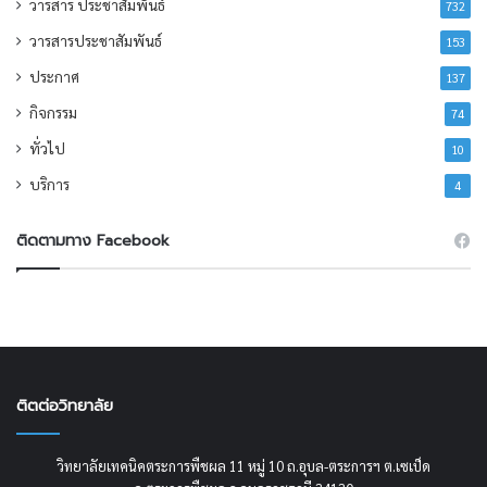
วารสาร ประชาสัมพันธ์
732
วารสารประชาสัมพันธ์
153
ประกาศ
137
กิจกรรม
74
ทั่วไป
10
บริการ
4
ติดตามทาง Facebook
ติตต่อวิทยาลัย
วิทยาลัยเทคนิคตระการพืชผล 11 หมู่ 10 ถ.อุบล-ตระการฯ ต.เซเป็ด