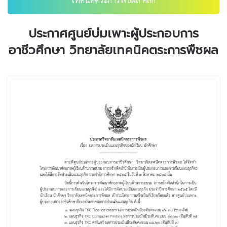
ประกาศศูนย์บ่มเพาะผู้ประกอบการ
อาชีวศึกษา วิทยาลัยเทคนิคตระการพืชผล