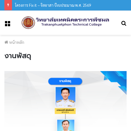
โครงการ Fix it – จิตอาสา ปีงบประมาณ พ.ศ. 2569
ค
เมนู
หน้าหลัก
งานพัสดุ