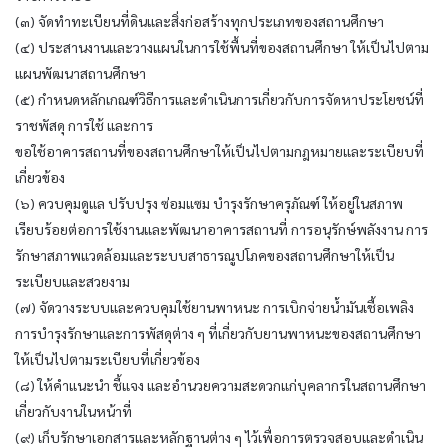
(๓) จัดทำทะเบียนที่ดินและสิ่งก่อสร้างทุกประเภทของสถานศึกษา
(๔) ประสานงานและวางแผนในการใช้พื้นที่ของสถานศึกษา ให้เป็นไปตาม
แผนพัฒนาสถานศึกษา
(๕) กำหนดหลักเกณฑ์วิธีการและดำเนินการเกี่ยวกับการจัดหาประโยชน์ที่
ราชพัสดุ การใช้ และการ
ขอใช้อาคารสถานที่ของสถานศึกษาให้เป็นไปตามกฎหมายและระเบียบที่
เกี่ยวข้อง
(๖) ควบคุมดูแล ปรับปรุง ซ่อมแซม บำรุงรักษาครุภัณฑ์ ให้อยู่ในสภาพ
เรียบร้อยต่อการใช้งานและพัฒนาอาคารสถานที่ การอนุรักษ์พลังงาน การ
รักษาสภาพแวดล้อมและระบบสาธารณูปโภคของสถานศึกษาให้เป็น
ระเบียบและสวยงาม
(๗) จัดวางระบบและควบคุมใช้ยานพาหนะ การเบิกจ่ายน้ำมันเชื้อเพลิง
การบำรุงรักษาและการพัสดุต่าง ๆ ที่เกี่ยวกับยานพาหนะของสถานศึกษา
ให้เป็นไปตามระเบียบที่เกี่ยวข้อง
(๘) ให้คำแนะนำ ชี้แจง และอำนวยความสะดวกแก่บุคลากรในสถานศึกษา
เกี่ยวกับงานในหน้าที่
(๙) เก็บรักษาเอกสารและหลักฐานต่าง ๆ ไว้เพื่อการตรวจสอบและดำเนิน