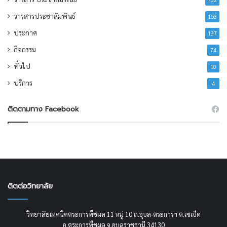
วารสารประชาสัมพันธ์
153
ประกาศ
137
กิจกรรม
74
ทั่วไป
10
บริการ
4
ติดตามทาง Facebook
ติตต่อวิทยาลัย
วิทยาลัยเทคนิคตระการพืชผล 11 หมู่ 10 ถ.อุบล-ตระการฯ ต.เซเป็ด
อ.ตระการพืชผล จ.อุบลราชธานี 34130