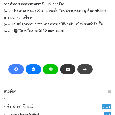
การทำลายเอกสารตามระเบียบที่เกี่ยวข้อง
(๑๐) ประสานงานและให้ความร่วมมือกับหน่วยงานต่าง ๆ ทั้งภายในและ
ภายนอกสถานศึกษา
(๑๑) เสนอโครงการและรายงานการปฏิบัติงานในหน้าที่ตามลำดับชั้น
(๑๒) ปฏิบัติงานอื่นตามที่ได้รับมอบหมาย
ข่าวอื่นๆ
ข่าวประชาสัมพันธ์
1,124
วารสาร ประชาสัมพันธ์
732