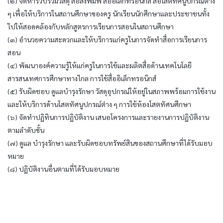
(๒) จัดหารวบรวมวัสดุ สื่อสิ่งพิมพ์ สื่ออิเล็กทรอนิกส์ สื่อโสตทัศนูปกรณ์ต่าง
ๆ เพื่อให้บริการในสถานศึกษาของครู นักเรียนนักศึกษาและประชาชนทั้ง
ไปให้สอดคล้องกับหลักสูตรการเรียนการสอนในสถานศึกษา
(๓) อำนวยความสะดวกและให้บริการแก่ครูในการจัดทำสื่อการเรียนการ
สอน
(๔) พัฒนาองค์ความรู้ให้แก่ครูในการใช้และผลิตสื่อด้านเทคโนโลยี
สารสนเทศการศึกษาทางไกล การใช้สื่ออิเล็กทรอนิกส์
(๕) รับผิดชอบ ดูแลบำรุงรักษา วัสดุอุปกรณ์ให้อยู่ในสภาพพร้อมการใช้งาน
และให้บริการด้านโสตทัศนูปกรณ์ต่าง ๆ การใช้ห้องโสตทัศนศึกษา
(๖) จัดทำปฏิทินการปฏิบัติงาน เสนอโครงการและรายงานการปฏิบัติงาน
ตามลำดับขั้น
(๗) ดูแล บำรุงรักษา และรับผิดชอบทรัพย์สินของสถานศึกษาที่ได้รับมอบ
หมาย
(๘) ปฏิบัติงานอื่นตามที่ได้รับมอบหมาย