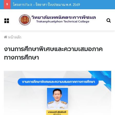
โครงการ Fix it – จิตอาสา ปีงบประมาณ พ.ศ. 2569
ค้
เมนู
หน้าหลัก
งานการศึกษาพิเศษและความเสมอภาค
ทางการศึกษา