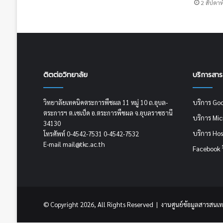
2 สัปดาห
ติตต่อวิทยาลัย
บริการสา
บริการ Go
วิทยาลัยเทคนิคตระการพืชผล 11 หมู่ 10 ถ.อุบล-
ตระการฯ ต.เซเป็ด อ.ตระการพืชผล จ.อุบลราชธานี
บริการ Mi
34130
บริการ Hos
โทรศัพท์ 0-4542-7531 0-4542-7532
E-mail mail@tkc.ac.th
Facebook 
© Copyright 2026, All Rights Reserved | งานศูนย์ข้อมูลสารสนเท