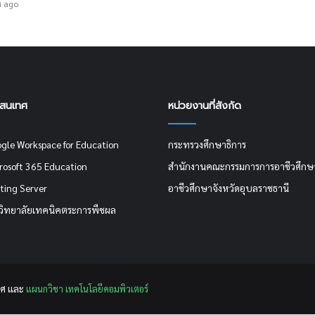
์ ago
รสนเทศ
หน่วยงานที่สังกัด
ogle Workspace for Education
กระทรวงศึกษาธิการ
crosoft 365 Education
สำนักงานคณะกรรมการการอาชีวศึกษ
ting Server
อาชีวศึกษาจังหวัดอุบลราชธานี
วิทยาลัยเทคนิคตระการพืชผล
ศ เเละ
แผนกวิชา เทคโนโลยีคอมพิวเตอร์