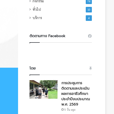
กิจกรรม
74
ทั่วไป
10
บริการ
4
ติดตามทาง Facebook
โดย
การประชุมการ
ติดตามและประเมิน
ผลการอาชีวศึกษา
ประจำปีงบประมาณ
พ.ศ. 2569
5 วัน ago