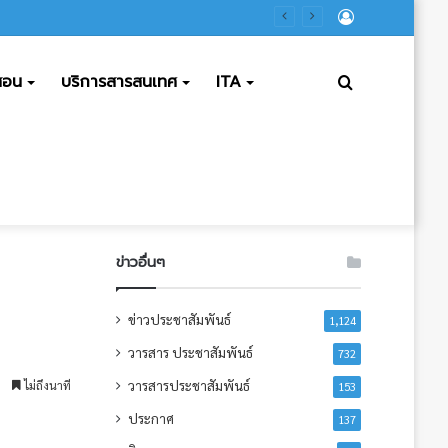
ลงชื่อ
เข้า
ดสอน
บริการสารสนเทศ
ITA
ค้นหา
ใช้
ข่าวอื่นๆ
ข่าวประชาสัมพันธ์
1,124
วารสาร ประชาสัมพันธ์
732
วารสารประชาสัมพันธ์
ไม่ถึงนาที
153
ประกาศ
137