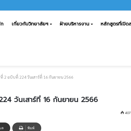
ารพืชผล ร่วมงานประเพณีแห่เทียนพรรษา อำเภอตระการพืชผล ประจำปี 2569
ัก
เกี่ยวกับวิทยาลัยฯ
ฝ่ายบริหารงาน
หลักสูตรที่เปิ
ี่ 2 ฉบับที่ 224 วันเสาร์ที่ 16 กันยายน 2566
่ 224 วันเสาร์ที่ 16 กันยายน 2566
407
เมล
พิมพ์