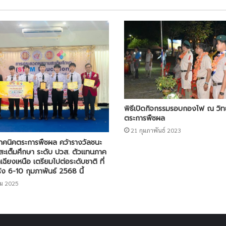
พิธีเปิดกิจกรรมรอบกองไฟ ณ วิท
ตระการพืชผล
21 กุมภาพันธ์ 2023
เทคนิคตระการพืชผล คว้ารางวัลชนะ
ะสะเต็มศึกษา ระดับ ปวส. ตัวแทนภาค
ฉียงเหนือ เตรียมไปต่อระดับชาติ ที่
ัง 6-10 กุมภาพันธ์ 2568 นี้
ม 2025