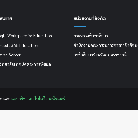
รสนเทศ
หน่วยงานที่สังกัด
ogle Workspace for Education
กระทรวงศึกษาธิการ
crosoft 365 Education
สำนักงานคณะกรรมการการอาชีวศึกษ
ting Server
อาชีวศึกษาจังหวัดอุบลราชธานี
วิทยาลัยเทคนิคตระการพืชผล
ศ เเละ
แผนกวิชา เทคโนโลยีคอมพิวเตอร์