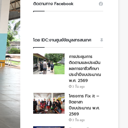
ติดตามทาง Facebook
โดย IDC:งานศูนย์ข้อมูลสารสนเทศ
การประชุมการ
ติดตามและประเมิน
ผลการอาชีวศึกษา
ประจำปีงบประมาณ
พ.ศ. 2569
3 วัน ago
โครงการ Fix it –
จิตอาสา
ปีงบประมาณ พ.ศ.
2569
3 วัน ago