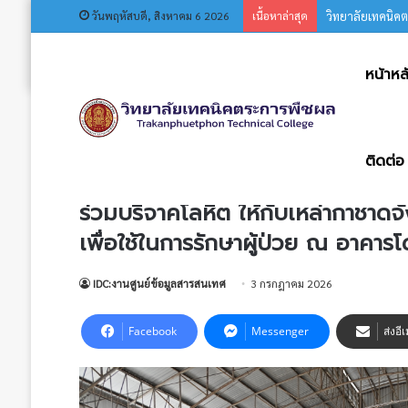
วันพฤหัสบดี, สิงหาคม 6 2026
เนื้อหาล่าสุด
วิทยาลัยเทคนิค
หน้าหล
หน้าหลัก
/
ข่าวประชาสัมพันธ์
/
ร่วมบริจาคโลหิต ให้กับเหล่า
อาคารโดมเอนกประสงค์ วิทยาลัยเทคนิคตระการพืชผล
ติดต่อ
ข่าวประชาสัมพันธ์
ร่วมบริจาคโลหิต ให้กับเหล่ากาชาดจ
เพื่อใช้ในการรักษาผู้ป่วย ณ อาค
IDC:งานศูนย์ข้อมูลสารสนเทศ
3 กรกฎาคม 2026
Facebook
Messenger
ส่งอี