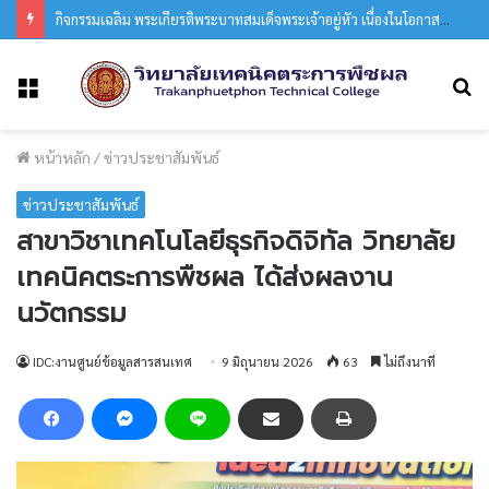
กิจกรรมเฉลิม พระเกียรติพระบาทสมเด็จพระเจ้าอยู่หัว เนื่องในโอกาสมหามงคลวันเฉลิมพระชนมพรรษา 28 กรกฎาคม 2569
ค
เมนู
หน้าหลัก
/
ข่าวประชาสัมพันธ์
ข่าวประชาสัมพันธ์
สาขาวิชาเทคโนโลยีธุรกิจดิจิทัล วิทยาลัย
เทคนิคตระการพืชผล ได้ส่งผลงาน
นวัตกรรม
IDC:งานศูนย์ข้อมูลสารสนเทศ
9 มิถุนายน 2026
63
ไม่ถึงนาที