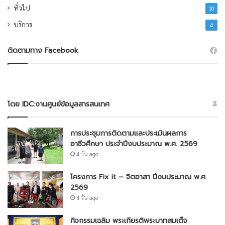
ทั่วไป
10
บริการ
4
ติดตามทาง Facebook
โดย IDC:งานศูนย์ข้อมูลสารสนเทศ
การประชุมการติดตามและประเมินผลการ
อาชีวศึกษา ประจำปีงบประมาณ พ.ศ. 2569
4 วัน ago
โครงการ Fix it – จิตอาสา ปีงบประมาณ พ.ศ.
2569
4 วัน ago
กิจกรรมเฉลิม พระเกียรติพระบาทสมเด็จ