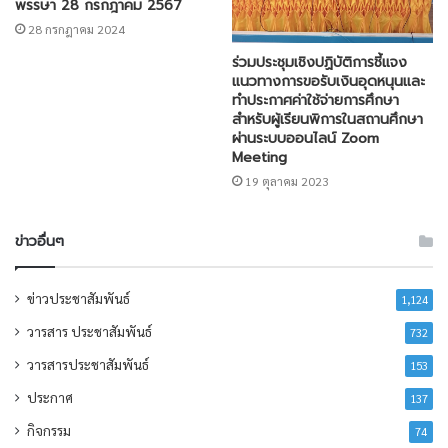
พรรษา 28 กรกฎาคม 2567
28 กรกฎาคม 2024
ร่วมประชุมเชิงปฏิบัติการชี้แจง
แนวทางการขอรับเงินอุดหนุนและ
ทำประกาศค่าใช้จ่ายการศึกษา
สำหรับผู้เรียนพิการในสถานศึกษา
ผ่านระบบออนไลน์ Zoom
Meeting
19 ตุลาคม 2023
ข่าวอื่นๆ
ข่าวประชาสัมพันธ์
1,124
วารสาร ประชาสัมพันธ์
732
วารสารประชาสัมพันธ์
153
ประกาศ
137
กิจกรรม
74