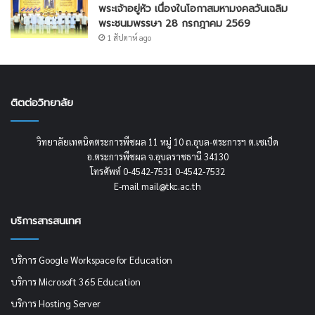
พระเจ้าอยู่หัว เนื่องในโอกาสมหามงคลวันเฉลิม
พระชนมพรรษา 28 กรกฎาคม 2569
1 สัปดาห์ ago
ติตต่อวิทยาลัย
วิทยาลัยเทคนิคตระการพืชผล 11 หมู่ 10 ถ.อุบล-ตระการฯ ต.เซเป็ด
อ.ตระการพืชผล จ.อุบลราชธานี 34130
โทรศัพท์ 0-4542-7531 0-4542-7532
E-mail mail@tkc.ac.th
บริการสารสนเทศ
บริการ Google Workspace for Education
บริการ Microsoft 365 Education
บริการ Hosting Server