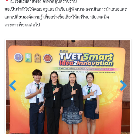
ณ โรงแรมลายทอง จังหวัดอุบลราชธานี
ขอเป็นกำลังใจให้คณะครูและนักเรียนผู้พัฒนาผลงานในการนำเสนอและ
แลกเปลี่ยนองค์ความรู้ เพื่อสร้างชื่อเสียงให้แก่วิทยาลัยเทคนิค
ตระการพืชผลต่อไป
Previo
Next
us