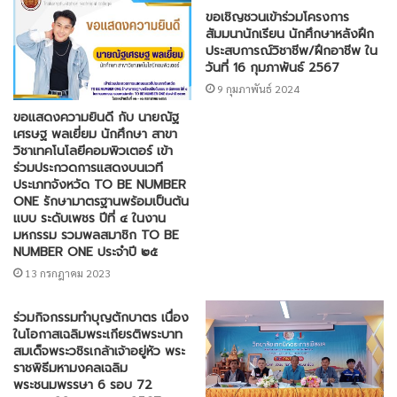
ขอเชิญชวนเข้าร่วมโครงการ
สัมมนานักเรียน นักศึกษาหลังฝึก
ประสบการณ์วิชาชีพ/ฝึกอาชีพ ใน
วันที่ 16 กุมภาพันธ์ 2567
9 กุมภาพันธ์ 2024
ขอแสดงความยินดี กับ นายณัฐ
เศรษฐ พลเยี่ยม นักศึกษา สาขา
วิชาเทคโนโลยีคอมพิวเตอร์ เข้า
ร่วมประกวดการแสดงบนเวที
ประเภทจังหวัด TO BE NUMBER
ONE รักษามาตรฐานพร้อมเป็นต้น
แบบ ระดับเพชร ปีที่ ๔ ในงาน
มหกรรม รวมพลสมาชิก TO BE
NUMBER ONE ประจำปี ๒๕
13 กรกฎาคม 2023
ร่วมกิจกรรมทำบุญตักบาตร เนื่อง
ในโอกาสเฉลิมพระเกียรติพระบาท
สมเด็จพระวชิรเกล้าเจ้าอยู่หัว พระ
ราชพิธีมหามงคลเฉลิม
พระชนมพรรษา 6 รอบ 72