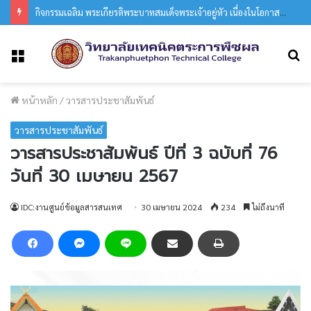
กิจกรรมเฉลิม พระเกียรติพระบาทสมเด็จพระเจ้าอยู่หัว เนื่องในโอกาสมหามงคลวันเฉลิมพระชนมพรรษา 28 กรกฎาคม 2569
ค
เมนู
หน้าหลัก
/
วารสารประชาสัมพันธ์
วารสารประชาสัมพันธ์
วารสารประชาสัมพันธ์ ปีที่ 3 ฉบับที่ 76
วันที่ 30 เมษายน 2567
IDC:งานศูนย์ข้อมูลสารสนเทศ
30 เมษายน 2024
234
ไม่ถึงนาที