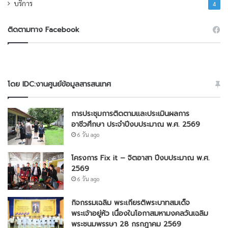
บริการ
4
ติดตามทาง Facebook
โดย IDC:งานศูนย์ข้อมูลสารสนเทศ
การประชุมการติดตามและประเมินผลการ
อาชีวศึกษา ประจำปีงบประมาณ พ.ศ. 2569
6 วัน ago
โครงการ Fix it – จิตอาสา ปีงบประมาณ พ.ศ.
2569
6 วัน ago
กิจกรรมเฉลิม พระเกียรติพระบาทสมเด็จ
พระเจ้าอยู่หัว เนื่องในโอกาสมหามงคลวันเฉลิม
พระชนมพรรษา 28 กรกฎาคม 2569