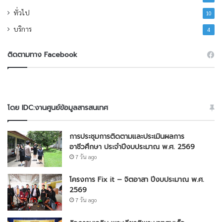
ทั่วไป
10
บริการ
4
ติดตามทาง Facebook
โดย IDC:งานศูนย์ข้อมูลสารสนเทศ
การประชุมการติดตามและประเมินผลการ
อาชีวศึกษา ประจำปีงบประมาณ พ.ศ. 2569
7 วัน ago
โครงการ Fix it – จิตอาสา ปีงบประมาณ พ.ศ.
2569
7 วัน ago