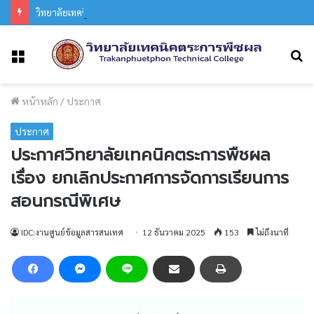
วิทยาลัยเทคนิคตระการพืชผล ร่วมงานประเพณีแห่เทียนพรรษา อำเภอตระการพืชผล ประจำปี 2569
ค
เมนู
หน้าหลัก
/
ประกาศ
ประกาศ
ประกาศวิทยาลัยเทคนิคตระการพืชผล
เรื่อง ยกเลิกประกาศการจัดการเรียนการ
สอนกรณีพิเศษ
IDC:งานศูนย์ข้อมูลสารสนเทศ
12 ธันวาคม 2025
153
ไม่ถึงนาที