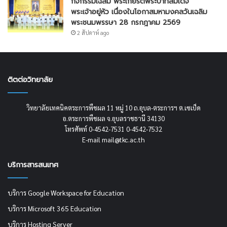
กิจกรรมเฉลิม พระเกียรติพระบาทสมเด็จ
พระเจ้าอยู่หัว เนื่องในโอกาสมหามงคลวันเฉลิม
พระชนมพรรษา 28 กรกฎาคม 2569
2 สัปดาห์ ago
ติตต่อวิทยาลัย
วิทยาลัยเทคนิคตระการพืชผล 11 หมู่ 10 ถ.อุบล-ตระการฯ ต.เซเป็ด
อ.ตระการพืชผล จ.อุบลราชธานี 34130
โทรศัพท์ 0-4542-7531 0-4542-7532
E-mail mail@tkc.ac.th
บริการสารสนเทศ
บริการ Google Workspace for Education
บริการ Microsoft 365 Education
บริการ Hosting Server