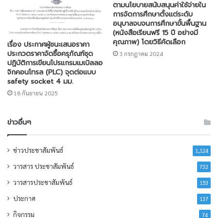
ตามนโยบายสนับสนุนค่าใช้จ่ายใน
การจัดการศึกษาตั้งแต่ระดับ
อนุบาลจบจนการศึกษาขั้นพื้นฐาน
(หนังสือเรียนฟรี 15 ปี อย่างมี
คุณภาพ) โดยวิธีคัดเลือก
เรื่อง ประกาศผู้ชนะเสนอราคา
ประกวดราคาจัดซื้อครุภัณฑ์ชุด
3 กรกฎาคม 2024
ปฏิบัติการเขียนโปรแกรมเมเบิลลอ
จิกคอนโทรล (PLC) จุดต่อแบบ
safety socket 4 มม.
18 กันยายน 2025
ข่าวอื่นๆ
ข่าวประชาสัมพันธ์
1,124
วารสาร ประชาสัมพันธ์
732
วารสารประชาสัมพันธ์
153
ประกาศ
137
กิจกรรม
74