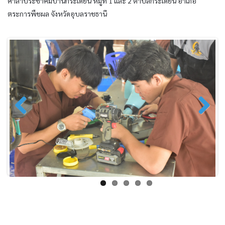
ศาลาประชาคมบ้านกระเดียน หมู่ที่ 1 และ 2 ตำบลกระเดียน อำเภอ
ตระการพืชผล จังหวัดอุบลราชธานี
Previo
Next
us