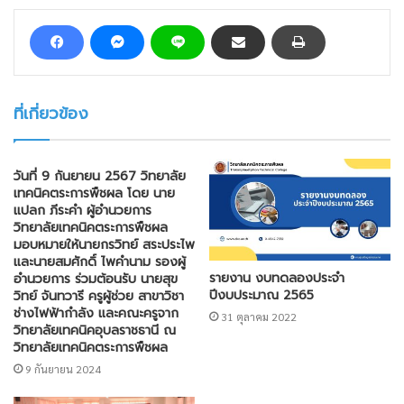
ที่เกี่ยวข้อง
วันที่ 9 กันยายน 2567 วิทยาลัย
เทคนิคตระการพืชผล โดย นาย
แปลก ภีระคำ ผู้อำนวยการ
วิทยาลัยเทคนิคตระการพืชผล
มอบหมายให้นายกรวิทย์ สระประไพ
และนายสมศักดิ์ ไพคำนาม รองผู้
รายงาน งบทดลองประจำ
อำนวยการ ร่วมต้อนรับ นายสุข
ปีงบประมาณ 2565
วิทย์ จันทวารี ครูผู้ช่วย สาขาวิชา
ช่างไฟฟ้ากำลัง และคณะครูจาก
31 ตุลาคม 2022
วิทยาลัยเทคนิคอุบลราชธานี ณ
วิทยาลัยเทคนิคตระการพืชผล
9 กันยายน 2024