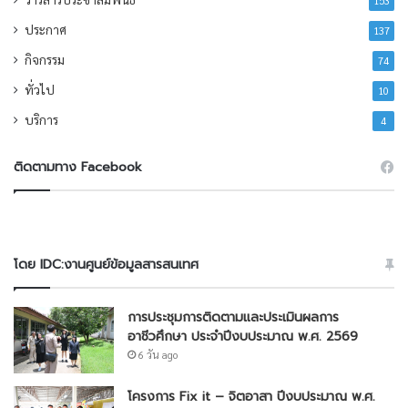
153
ประกาศ
137
กิจกรรม
74
ทั่วไป
10
บริการ
4
ติดตามทาง Facebook
โดย IDC:งานศูนย์ข้อมูลสารสนเทศ
การประชุมการติดตามและประเมินผลการ
อาชีวศึกษา ประจำปีงบประมาณ พ.ศ. 2569
6 วัน ago
โครงการ Fix it – จิตอาสา ปีงบประมาณ พ.ศ.