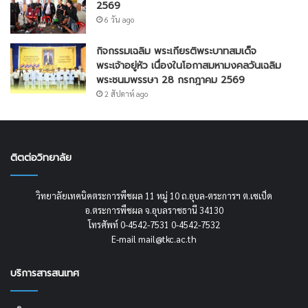
2569
6 วัน ago
กิจกรรมเฉลิม พระเกียรติพระบาทสมเด็จ
พระเจ้าอยู่หัว เนื่องในโอกาสมหามงคลวันเฉลิม
พระชนมพรรษา 28 กรกฎาคม 2569
2 สัปดาห์ ago
ติตต่อวิทยาลัย
วิทยาลัยเทคนิคตระการพืชผล 11 หมู่ 10 ถ.อุบล-ตระการฯ ต.เซเป็ด
อ.ตระการพืชผล จ.อุบลราชธานี 34130
โทรศัพท์ 0-4542-7531 0-4542-7532
E-mail mail@tkc.ac.th
บริการสารสนเทศ