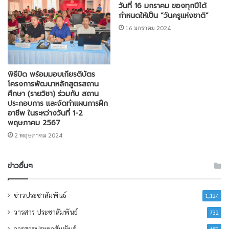
วันที่ 16 มกราคม ของทุกปีได้
กำหนดให้เป็น “วันครูแห่งชาติ”
16 มกราคม 2024
พิธีปิด พร้อมมอบเกียรติบัตร
โครงการพัฒนาหลักสูตรสถาน
ศึกษา (รายวิชา) ร่วมกับ สถาน
ประกอบการ และจัดทำแผนการฝึก
อาชีพ ในระหว่างวันที่ 1-2
พฤษภาคม 2567
2 พฤษภาคม 2024
ข่าวอื่นๆ
ข่าวประชาสัมพันธ์
1,124
วารสาร ประชาสัมพันธ์
732
วารสารประชาสัมพันธ์