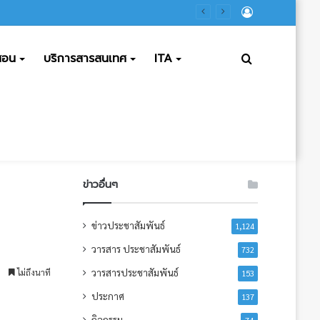
ลงชื่อ
เข้า
ดสอน
บริการสารสนเทศ
ITA
ค้นหา
ใช้
ข่าวอื่นๆ
ข่าวประชาสัมพันธ์
1,124
วารสาร ประชาสัมพันธ์
732
วารสารประชาสัมพันธ์
ไม่ถึงนาที
153
ประกาศ
137
กิจกรรม