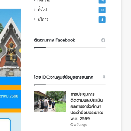
74
ทั่วไป
10
บริการ
4
ติดตามทาง Facebook
โดย IDC:งานศูนย์ข้อมูลสารสนเทศ
การประชุมการ
ติดตามและประเมิน
ผลการอาชีวศึกษา
ประจำปีงบประมาณ
พ.ศ. 2569
4 วัน ago