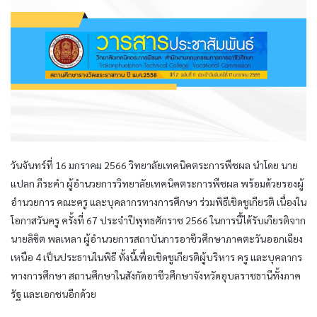
วันจันทร์ที่ 16 มกราคม 2566 วิทยาลัยเทคนิคตระการพืชผล นำโดย นาย
แปลก ภีระคำ ผู้อำนวยการวิทยาลัยเทคนิคตระการพืชผล พร้อมด้วยรองผู้
อำนวยการ คณะครู และบุคลากรทางการศึกษา ร่วมพิธีเชิดชูเกียรติ เนื่องใน
โอกาสวันครู ครั้งที่ 67 ประจำปีพุทธศักราช 2566 ในการนี้ได้รับเกียรติจาก
นายลิขิต พลเหลา ผู้อำนวยการสถาบันการอาชีวศึกษาภาคตะวันออกเฉียง
เหนือ 4 เป็นประธานในพิธี ทั้งนี้เพื่อเชิดชูเกียรติผู้บริหาร ครู และบุคลากร
ทางการศึกษา สถานศึกษาในสังกัดอาชีวศึกษาจังหวัดอุบลราชธานีทั้งภาค
รัฐ และเอกชนอีกด้วย