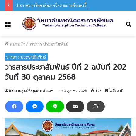
ประกาศจากวิทยาลัยเทคนิคตระการพืชผล เรื่อง การจัดการเรียนการสอน ในรูปแบบออนไลน์ประกาศจากวิทยาลัยเทคนิคตระการพืชผล
ค
เมนู
หน้าหลัก
/
วารสาร ประชาสัมพันธ์
วารสาร ประชาสัมพันธ์
วารสารประชาสัมพันธ์ ปีที่ 2 ฉบับที่ 202
วันที่ 30 ตุลาคม 2568
IDC:งานศูนย์ข้อมูลสารสนเทศ
30 ตุลาคม 2025
123
ไม่ถึงนาที