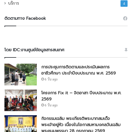
บริการ
4
ติดตามทาง Facebook
โดย IDC:งานศูนย์ข้อมูลสารสนเทศ
การประชุมการติดตามและประเมินผลการ
อาชีวศึกษา ประจำปีงบประมาณ พ.ศ. 2569
6 วัน ago
โครงการ Fix it – จิตอาสา ปีงบประมาณ พ.ศ.
2569
6 วัน ago
กิจกรรมเฉลิม พระเกียรติพระบาทสมเด็จ
พระเจ้าอยู่หัว เนื่องในโอกาสมหามงคลวันเฉลิม
พระชนมพรรษา 28 กรกฎาคม 2569