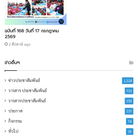
ฉบับที่ 168 วันที่ 17 กรกฎาคม
2569
2 สัปดาห์ ago
ข่าวอื่นๆ
ข่าวประชาสัมพันธ์
1,124
วารสาร ประชาสัมพันธ์
732
วารสารประชาสัมพันธ์
153
ประกาศ
137
กิจกรรม
74
ทั่วไป
10