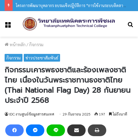
โครงการพัฒนาบุคลากร อบรมเชิงปฏิบัติการ “การใช้งานระบบติดตามผู้สำเร็จการศึกษา” ประจำปีการศึกษา 2568
ค
เมนู
หน้าหลัก
/
กิจกรรม
กิจกรรม
ข่าวประชาสัมพันธ์
กิจกรรมเคารพธงชาติและร้องเพลงชาติ
ไทย เนื่องในวันพระราชทานธงชาติไทย
(Thai National Flag Day) 28 กันยายน
ประจำปี 2568
IDC:งานศูนย์ข้อมูลสารสนเทศ
29 กันยายน 2025
197
ไม่ถึงนาที