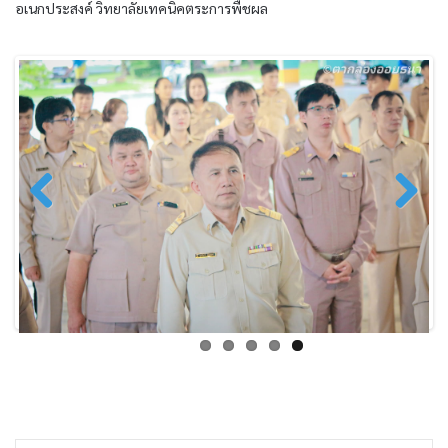
อเนกประสงค์ วิทยาลัยเทคนิคตระการพืชผล
Previo
Next
us