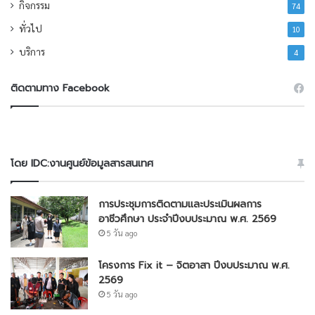
กิจกรรม
74
ทั่วไป
10
บริการ
4
ติดตามทาง Facebook
โดย IDC:งานศูนย์ข้อมูลสารสนเทศ
การประชุมการติดตามและประเมินผลการ
อาชีวศึกษา ประจำปีงบประมาณ พ.ศ. 2569
5 วัน ago
โครงการ Fix it – จิตอาสา ปีงบประมาณ พ.ศ.
2569
5 วัน ago