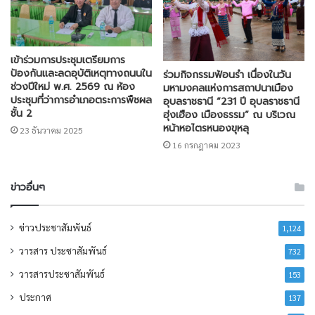
เข้าร่วมการประชุมเตรียมการ
ป้องกันและลดอุบัติเหตุทางถนนใน
ร่วมกิจกรรมฟ้อนรำ เนื่องในวัน
ช่วงปีใหม่ พ.ศ. 2569 ณ ห้อง
มหามงคลแห่งการสถาปนาเมือง
ประชุมที่ว่าการอำเภอตระการพืชผล
อุบลราชธานี “231 ปี อุบลราชธานี
ชั้น 2
ฮุ่งเฮือง เมืองธรรม” ณ บริเวณ
หน้าหอไตรหนองขุหลุ
23 ธันวาคม 2025
16 กรกฎาคม 2023
ข่าวอื่นๆ
ข่าวประชาสัมพันธ์
1,124
วารสาร ประชาสัมพันธ์
732
วารสารประชาสัมพันธ์
153
ประกาศ
137