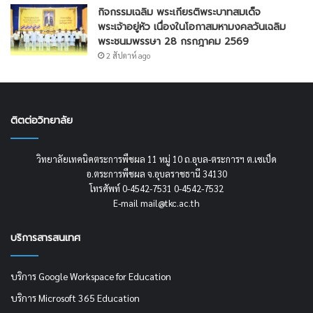
กิจกรรมเฉลิม พระเกียรติพระบาทสมเด็จ
พระเจ้าอยู่หัว เนื่องในโอกาสมหามงคลวันเฉลิม
พระชนมพรรษา 28 กรกฎาคม 2569
2 สัปดาห์ ago
ติตต่อวิทยาลัย
วิทยาลัยเทคนิคตระการพืชผล 11 หมู่ 10 ถ.อุบล-ตระการฯ ต.เซเป็ด
อ.ตระการพืชผล จ.อุบลราชธานี 34130
โทรศัพท์ 0-4542-7531 0-4542-7532
E-mail mail@tkc.ac.th
บริการสารสนเทศ
บริการ Google Workspace for Education
บริการ Microsoft 365 Education