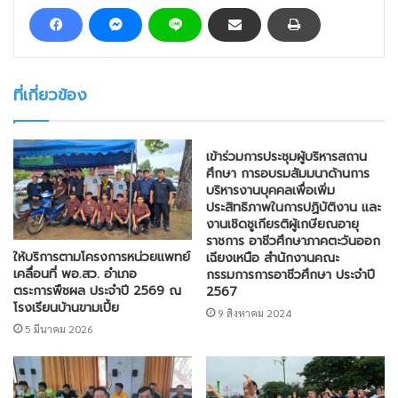
ที่เกี่ยวข้อง
เข้าร่วมการประชุมผู้บริหารสถาน
ศึกษา การอบรมสัมมนาด้านการ
บริหารงานบุคคลเพื่อเพิ่ม
ประสิทธิภาพในการปฏิบัติงาน และ
งานเชิดชูเกียรติผู้เกษียณอายุ
ราชการ อาชีวศึกษาภาคตะวันออก
ให้บริการตามโครงการหน่วยแพทย์
เฉียงเหนือ สำนักงานคณะ
เคลื่อนที่ พอ.สว. อำเภอ
กรรมการการอาชีวศึกษา ประจำปี
ตระการพืชผล ประจำปี 2569 ณ
2567
โรงเรียนบ้านขามเปี้ย
9 สิงหาคม 2024
5 มีนาคม 2026