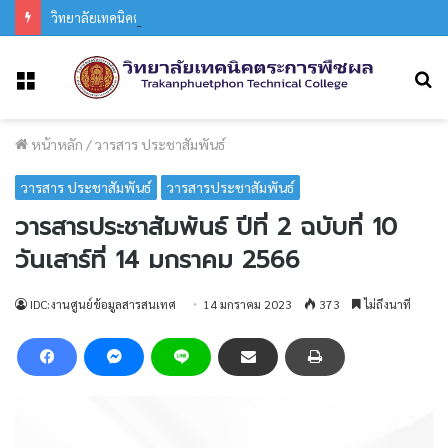
วิทยาลัยเทคนิคตระการพืชผล ร่วมงานประเพณีแห่เทียนพรรษา อำเภอตระการพืชผล ประจำปี 2569
ค
เมนู
หน้าหลัก
/
วารสาร ประชาสัมพันธ์
วารสาร ประชาสัมพันธ์
วารสารประชาสัมพันธ์
วารสารประชาสัมพันธ์ ปีที่ 2 ฉบับที่ 10
วันเสาร์ที่ 14 มกราคม 2566
IDC:งานศูนย์ข้อมูลสารสนเทศ
14 มกราคม 2023
373
ไม่ถึงนาที