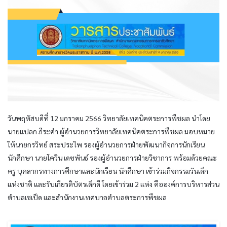
วันพฤหัสบดีที่ 12 มกราคม 2566 วิทยาลัยเทคนิคตระการพืชผล นำโดย
นายแปลก ภีระคำ ผู้อำนวยการวิทยาลัยเทคนิคตระการพืชผล มอบหมาย
ให้นายกรวิทย์ สระประไพ รองผู้อำนวยการฝ่ายพัฒนากิจการนักเรียน
นักศึกษา นายโควิน เดชพันธ์ รองผู้อำนวยการฝ่ายวิชาการ พร้อมด้วยคณะ
ครู บุคลากรทางการศึกษาและนักเรียน นักศึกษา เข้าร่วมกิจกรรมวันเด็ก
แห่งชาติ และรับเกียรติบัตรเด็กดี โดยเข้าร่วม 2 แห่ง คือองค์การบริหารส่วน
ตำบลเซเป็ด และสำนักงานเทศบาลตำบลตระการพืชผล