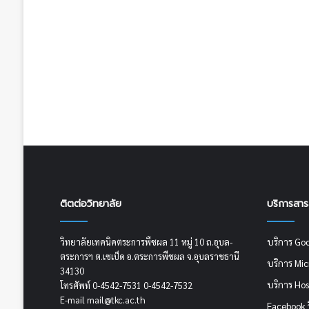
ติตต่อวิทยาลัย
บริการสา
บริการ Go
วิทยาลัยเทคนิคตระการพืชผล 11 หมู่ 10 ถ.อุบล-
ตระการฯ ต.เซเป็ด อ.ตระการพืชผล จ.อุบลราชธานี
บริการ Mi
34130
บริการ Hos
โทรศัพท์ 0-4542-7531 0-4542-7532
E-mail mail@tkc.ac.th
Facebook 