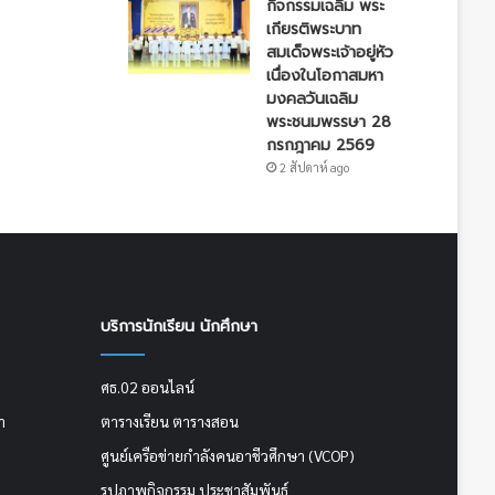
กิจกรรมเฉลิม พระ
เกียรติพระบาท
สมเด็จพระเจ้าอยู่หัว
เนื่องในโอกาสมหา
มงคลวันเฉลิม
พระชนมพรรษา 28
กรกฎาคม 2569
2 สัปดาห์ ago
บริการนักเรียน นักศึกษา
ศธ.02 ออนไลน์
า
ตารางเรียน ตารางสอน
ศูนย์เครือข่ายกำลังคนอาชีวศึกษา (VCOP)
รูปภาพกิจกรรม ประชาสัมพันธ์