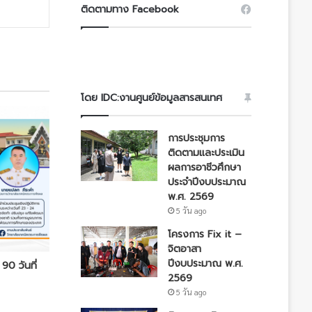
ติดตามทาง Facebook
โดย IDC:งานศูนย์ข้อมูลสารสนเทศ
การประชุมการ
ติดตามและประเมิน
ผลการอาชีวศึกษา
ประจำปีงบประมาณ
พ.ศ. 2569
5 วัน ago
โครงการ Fix it –
จิตอาสา
ปีงบประมาณ พ.ศ.
 90 วันที่
2569
5 วัน ago