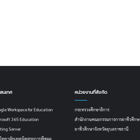
รสนเทศ
หน่วยงานที่สังกัด
ogle Workspace for Education
กระทรวงศึกษาธิการ
crosoft 365 Education
สำนักงานคณะกรรมการการอาชีวศึกษ
ting Server
อาชีวศึกษาจังหวัดอุบลราชธานี
วิทยาลัยเทคนิคตระการพืชผล