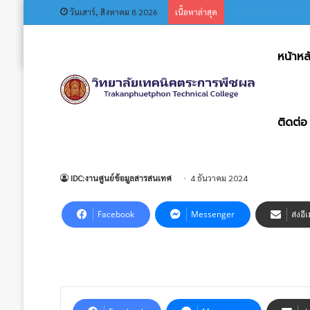
วันเสาร์, สิงหาคม 8 2026
เนื้อหาล่าสุด
โครงการพัฒนาบุคลากร
หน้าหล
หน้าหลัก
/
วารสาร ประชาสัมพันธ์
/
วารสารประชาสัมพันธ์ ปีที
ติดต่อ
วารสาร ประชาสัมพันธ์
วารสารประชาสัมพันธ์ ปีที่ 1 ฉบับที
IDC:งานศูนย์ข้อมูลสารสนเทศ
4 ธันวาคม 2024
Facebook
Messenger
ส่งอี