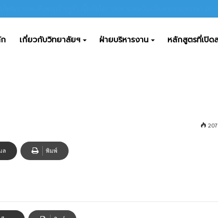
 อบรมเชิงปฏิบัติการ “การใช้งานระบบติดตามผู้สำเร็จการศึกษา” ประจำปีการศึกษา 
ัก
เกี่ยวกับวิทยาลัยฯ
ฝ่ายบริหารงาน
หลักสูตรที่เปิ
่ 1 ฉบับที่ 63 วันที่ 4 ธันวาคม 2567
่ 63 วันที่ 4 ธันวาคม 2567
207
เมล
พิมพ์