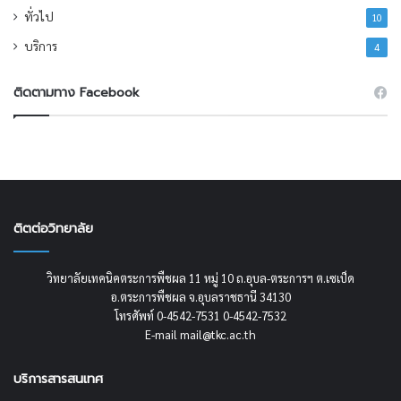
ทั่วไป
10
บริการ
4
ติดตามทาง Facebook
ติตต่อวิทยาลัย
วิทยาลัยเทคนิคตระการพืชผล 11 หมู่ 10 ถ.อุบล-ตระการฯ ต.เซเป็ด
อ.ตระการพืชผล จ.อุบลราชธานี 34130
โทรศัพท์ 0-4542-7531 0-4542-7532
E-mail mail@tkc.ac.th
บริการสารสนเทศ