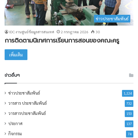
ข่าวประชาสัมพันธ์
IDC:งานศูนย์ข้อมูลสารสนเทศ
2 กรกฎาคม 2026
30
การติดตามนิเทศการเรียนการสอนของคณะครู
เพิ่มเติม
ข่าวอื่นๆ
ข่าวประชาสัมพันธ์
1,124
วารสาร ประชาสัมพันธ์
732
วารสารประชาสัมพันธ์
153
ประกาศ
137
กิจกรรม
74